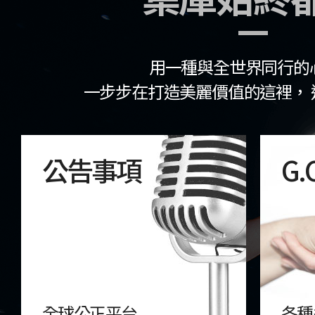
用一種與全世界同行的
一步步在打造美麗價值的這裡， 
公告事項
G.
全球公正平台
各種