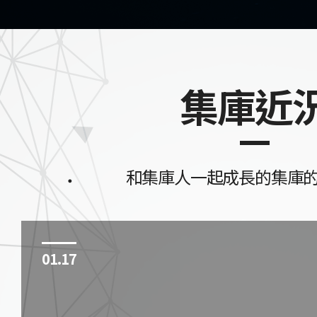
集庫近
和集庫人一起成長的集庫
01.17