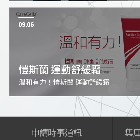
09.06
愷斯蘭 運動舒緩霜
溫和有力！愷斯蘭 運動舒緩霜
申請時事通訊
集